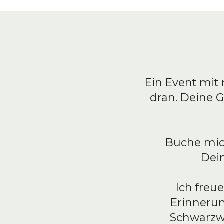
Ein Event mit 
dran. Deine G
Buche mich
Dei
Ich freu
Erinnerun
Schwarzw