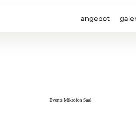
angebot
gale