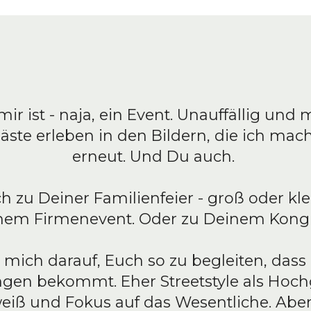
mir ist - naja, ein Event. Unauffällig und 
äste erleben in den Bildern, die ich mac
erneut. Und Du auch.
 zu Deiner Familienfeier - groß oder kle
nem Firmenevent. Oder zu Deinem Kongr
e mich darauf, Euch so zu begleiten, dass 
gen bekommt. Eher Streetstyle als Hochg
eiß und Fokus auf das Wesentliche. Abe