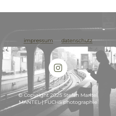
impressum
datenschutz
© Copyright 2025 Stefan Mantel
MANTEL | FUCHS photographie