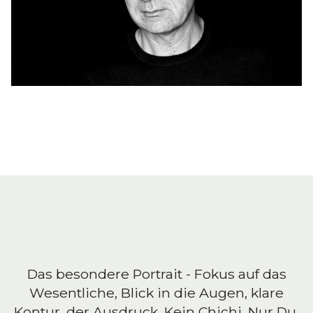
Das besondere Portrait - Fokus auf das
Wesentliche, Blick in die Augen, klare
Kontur, der Ausdruck. Kein Chichi. Nur Du.